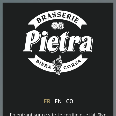
FR
EN
CO
En entrant sur ce site, je certifie que j'ai l'âge